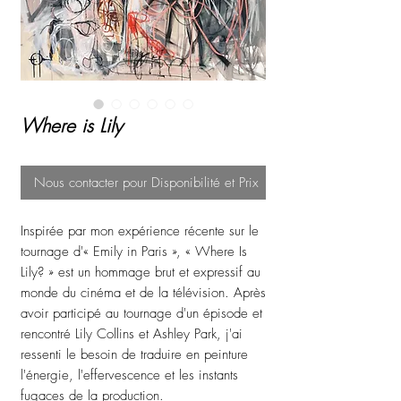
Where is Lily
Nous contacter pour Disponibilité et Prix
Inspirée par mon expérience récente sur le
tournage d'« Emily in Paris », « Where Is
Lily? » est un hommage brut et expressif au
monde du cinéma et de la télévision. Après
avoir participé au tournage d'un épisode et
rencontré Lily Collins et Ashley Park, j'ai
ressenti le besoin de traduire en peinture
l'énergie, l'effervescence et les instants
fugaces de la production.