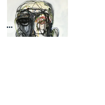
Straight in the Eye