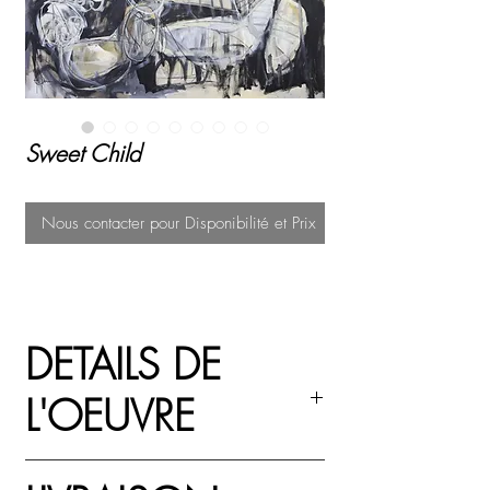
Sweet Child
Nous contacter pour Disponibilité et Prix
DETAILS DE
L'OEUVRE
Acrylique, peinture au spray et pastel à l'huile