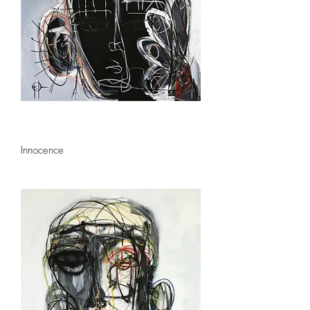
Innocence