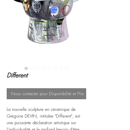
Different
Nous contacter pour Disponibilité et Prix
La nouvelle sculpture en céramique de
Grégoire DEVIN, intitulée "Different", est
une puissante déclaration artistique sur
l’individualité et le profond besoin d’être