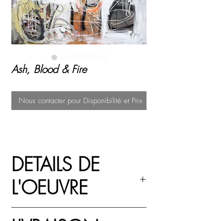
Ash, Blood & Fire
Nous contacter pour Disponibilité et Prix
DETAILS DE
L'OEUVRE
Acrylique, peinture au spray et pastel à l'huile