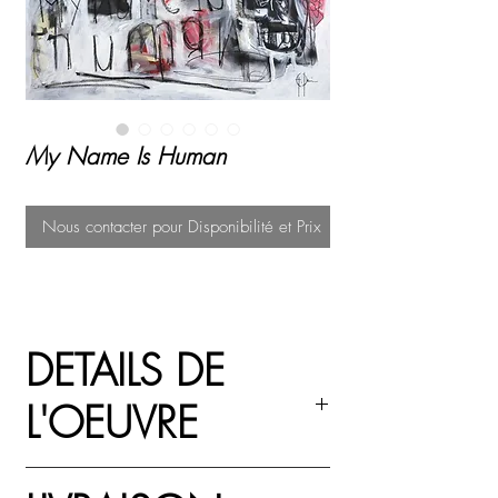
My Name Is Human
Nous contacter pour Disponibilité et Prix
DETAILS DE
L'OEUVRE
Acrylique, peinture au spray et pastel à l'huile