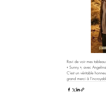
Ravi de voir mes tableau
« Sunny », avec Angelina
C’est un véritable honneu
grand merci à l’incroyab