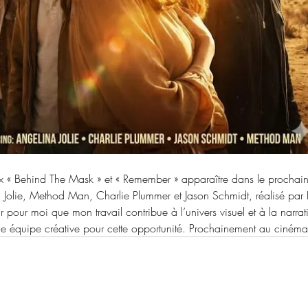
x « Behind The Mask » et « Remember » apparaître dans le prochai
 Jolie, Method Man, Charlie Plummer et Jason Schmidt, réalisé par
r pour moi que mon travail contribue à l’univers visuel et à la narrat
le équipe créative pour cette opportunité. Prochainement au cinéma