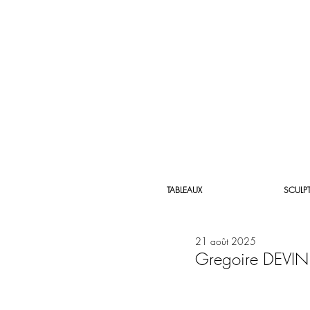
TABLEAUX
SCULP
21 août 2025
Gregoire DEVI